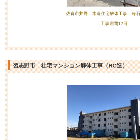
佐倉市井野 木造住宅解体工事 砕
工事期間12日
習志野市 社宅マンション解体工事（RC造）