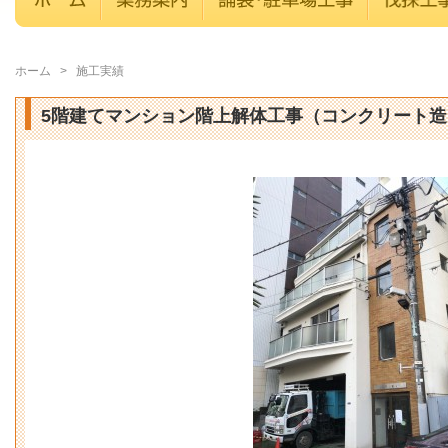
ホーム
>
施工実績
5階建てマンション階上解体工事（コンクリート造