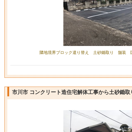
隣地境界ブロック遣り替え 土砂鋤取り 舗装 
市川市 コンクリート造住宅解体工事から土砂鋤取