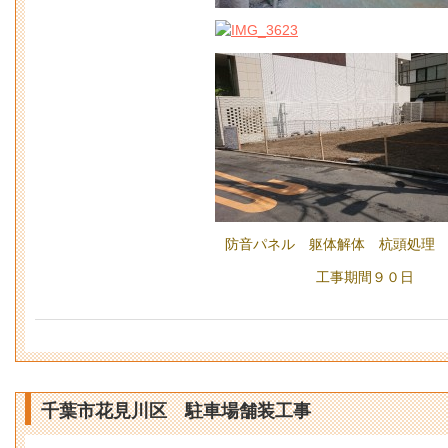
防音パネル 躯体解体 杭頭処理
工事期間９０日
千葉市花見川区 駐車場舗装工事