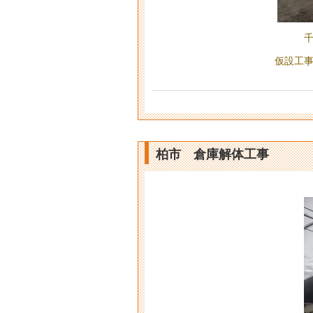
仮設工
柏市 倉庫解体工事