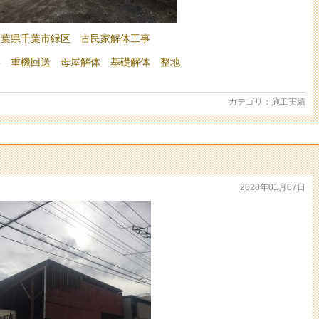
千葉県千葉市緑区 古民家解体工事
事 重機回送 母屋解体 基礎解体 整地
カテゴリ：
施工実績
2020年01月07日