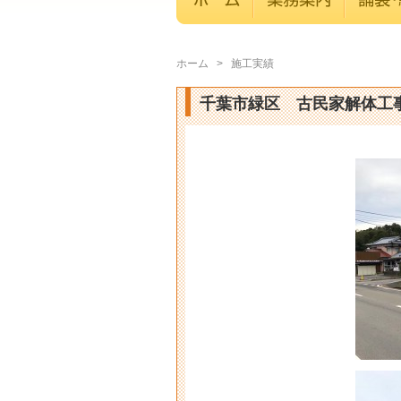
ホーム
>
施工実績
千葉市緑区 古民家解体工