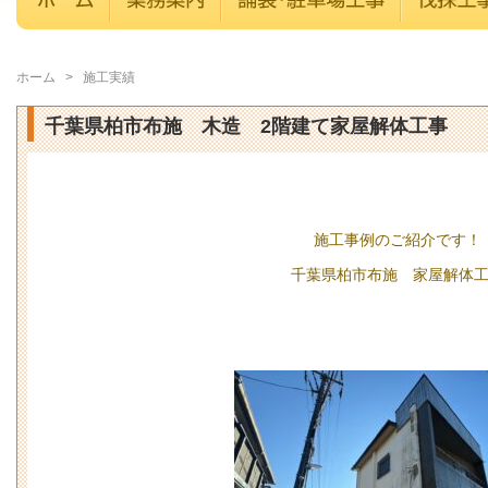
ホーム
>
施工実績
千葉県柏市布施 木造 2階建て家屋解体工事
施工事例のご紹介です！
千葉県柏市布施 家屋解体