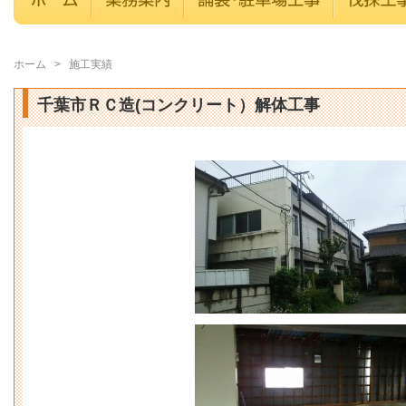
ホーム
>
施工実績
千葉市ＲＣ造(コンクリート）解体工事