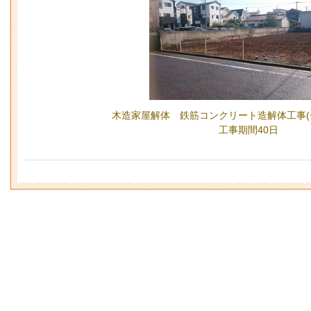
木造家屋解体 鉄筋コンクリート造解体工事(一
工事期間40日