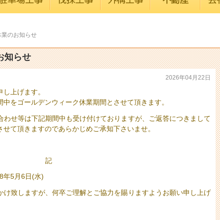
休業のお知らせ
お知らせ
2026年04月22日
申し上げます。
間中をゴールデンウィーク休業期間とさせて頂きます。
合わせ等は下記期間中も受け付けておりますが、ご返答につきまして
対応させて頂きますのであらかじめご承知下さいませ。
記
年5月6日(水)
かけ致しますが、何卒ご理解とご協力を賜りますようお願い申し上げ