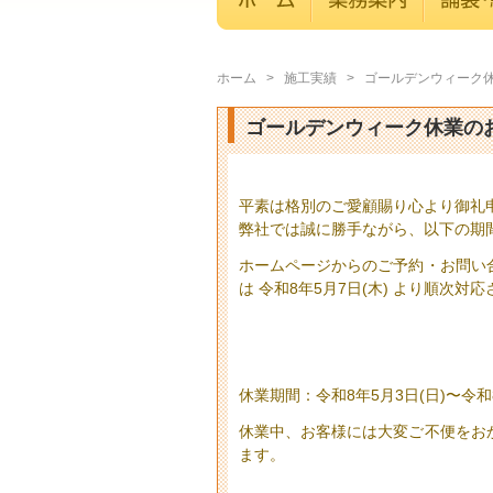
ホーム
>
施工実績
>
ゴールデンウィーク
ゴールデンウィーク休業の
平素は格別のご愛顧賜り心より御礼
弊社では誠に勝手ながら、以下の期
ホームページからのご予約・お問い
は 令和8年5月7日(木) より順次
休業期間：令和8年5月3日(日)〜令和8
休業中、お客様には大変ご不便をお
ます。