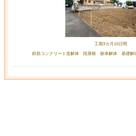
工期3カ月16日間
鉄筋コンクリート造解体 陸屋根 躯体解体 基礎解