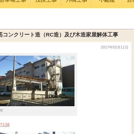
筋コンクリート造（RC造）及び木造家屋解体工事
2017年05月11日
00