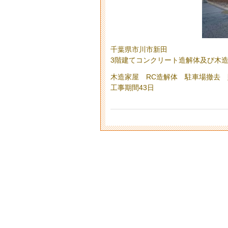
千葉県市川市新田
3階建てコンクリート造解体及び木
木造家屋 RC造解体 駐車場撤去 
工事期間43日