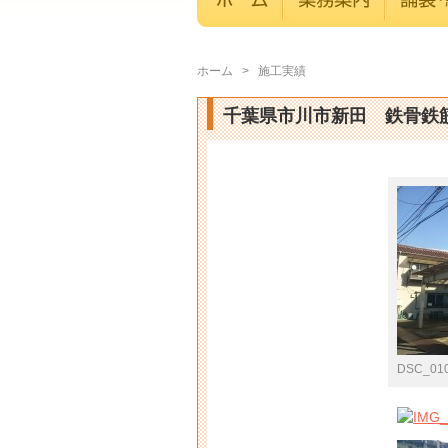
ホーム
>
施工実績
千葉県市川市新田 鉄骨鉄
DSC_01