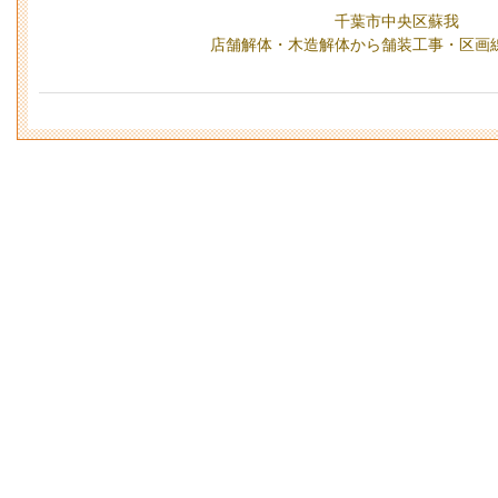
千葉市中央区蘇我
店舗解体・木造解体から舗装工事・区画線・