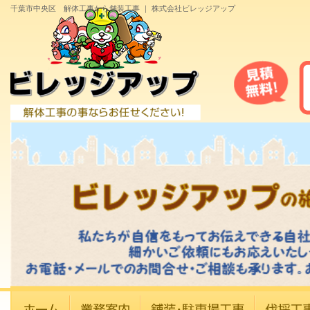
千葉市中央区 解体工事から舗装工事 ｜ 株式会社ビレッジアップ