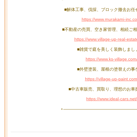
■解体工事、伐採、ブロック撤去お任
https://www.murakami-inc.c
■不動産の売買、空き家管理、相続ご相
https://www.village-up-real-esta
■雑貨で庭を美しく装飾しまし
https://www.ks-village.com
■外壁塗装、屋根の塗替えの事
https://village-up-paint.com
■中古車販売、買取り、理想のお車
https://www.ideal-cars.net/
⋆—————————————————