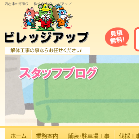
西志津の河津桜 ｜ 株式会社ビレッジアップ