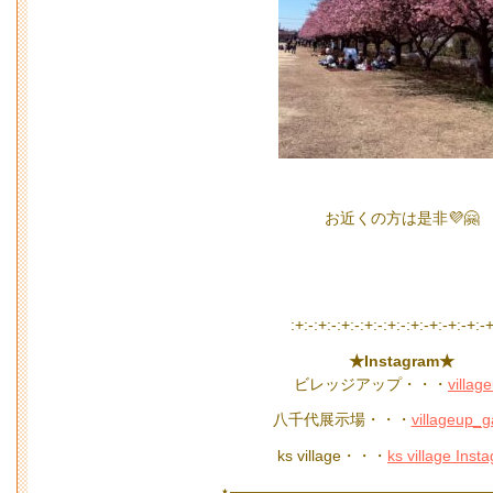
お近くの方は是非💜🤗
:+:-:+:-:+:-:+:-:+:-:+:-+:-+:-+:-
★Instagram★
ビレッジアップ・・・
villag
八千代展示場・・・
villageup_
ks village・・・
ks village Inst
⋆—————————————————