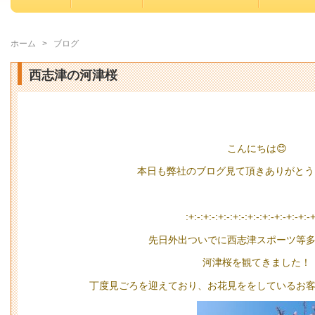
ホーム
>
ブログ
西志津の河津桜
こんにちは😊
本日も弊社のブログ見て頂きありがとう
:+:-:+:-:+:-:+:-:+:-:+:-+:-+:-+:-
先日外出ついでに西志津スポーツ等
河津桜を観てきました！
丁度見ごろを迎えており、お花見ををしているお客