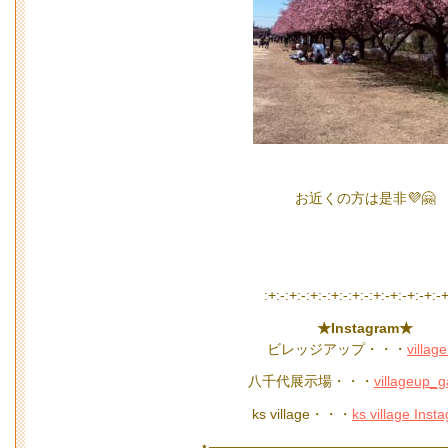
お近くの方は是非💜🤗
:+:-:+:-:+:-:+:-:+:-:+:-+:-+:-+:-
★Instagram★
ビレッジアップ・・・
villag
八千代展示場・・・
villageup_
ks village・・・
ks village Inst
⋆—————————————————