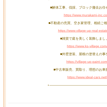
■解体工事、伐採、ブロック撤去お任
https://www.murakami-inc.c
■不動産の売買、空き家管理、相続ご相
https://www.village-up-real-esta
■雑貨で庭を美しく装飾しまし
https://www.ks-village.com
■外壁塗装、屋根の塗替えの事
https://village-up-paint.com
■中古車販売、買取り、理想のお車
https://www.ideal-cars.net/
⋆—————————————————