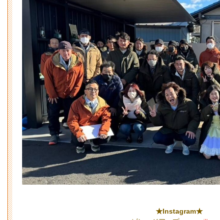
★Instagram★