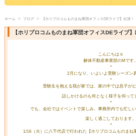
ホーム
>
ブログ
>
【ホリプロコムものまね軍団オフィスDEライブ】出演！
【ホリプロコムものまね軍団オフィスDEライブ】
こんにちは☺️
解体不動産事業部のMです
*
2月になり、いよいよ受験シーズン
*
受験生を抱える我が家では、家の中では息子が
話しかけるのも何となく様子を伺ってし
*
でも、会社ではイベントで楽しみ、事務所内でも忙し
楽しく過ごしております
*
1/16（火）に八千代店で行われた【ホリプロコムものまね