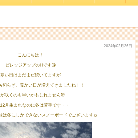
2024年02月26日
こんにちは！
ビレッジアップのHです😘
寒い日はまだまだ続いてますが
も和らぎ、暖かい日が増えてきましたね！！
桜が咲くのも早いかもしれません🌸
12月生まれなのに冬は苦手です・・
味は冬にしかできないスノーボードでございます⛄