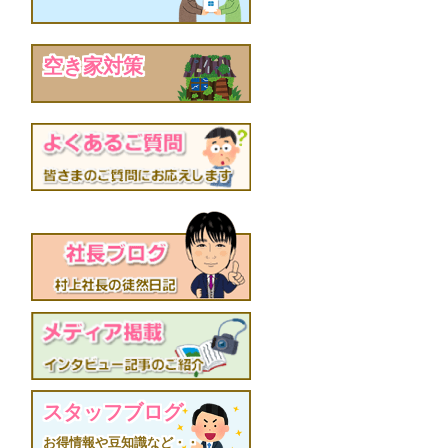
空き家対策
スタッフブログ
お得情報や豆知識など・・