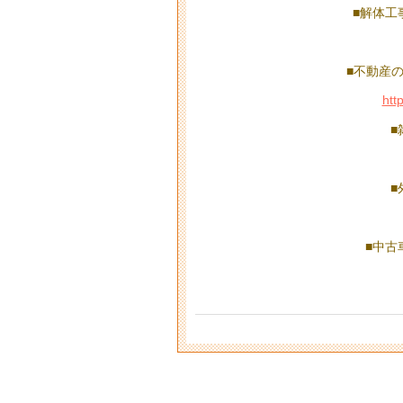
■解体工
■不動産
htt
■
■
■中古