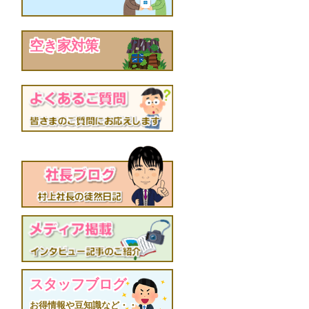
空き家対策
スタッフブログ
お得情報や豆知識など・・