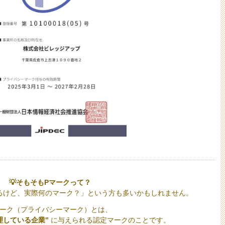
💡そもそもPマークって？
るけど、実際何のマーク？」という方も多いかもしれません。
マーク（プライバシーマーク）とは、
理している企業”
に与えられる認定マークのことです。