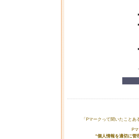
「Pマークって聞いたことあ
P
“個人情報を適切に管