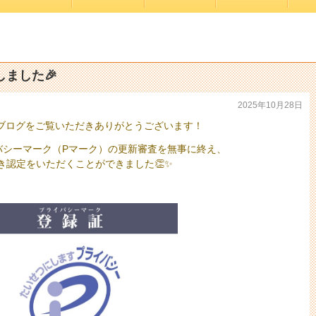
ました🎉
2025年10月28日
ブログをご覧いただきありがとうございます！
バシーマーク（Pマーク）の更新審査を無事に終え、
き認定をいただくことができました👏✨