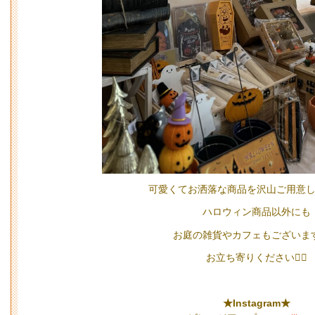
可愛くてお洒落な商品を沢山ご用意し
ハロウィン商品以外にも
お庭の雑貨やカフェもございま
お立ち寄りください🙇‍♀️
★Instagram★