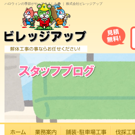
ハロウィンの季節がやってきました🎃 ｜ 株式会社ビレッジアップ