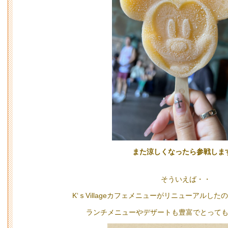
また涼しくなったら参戦します
そういえば・・
K‘ｓVillageカフェメニューがリニューアルし
ランチメニューやデザートも豊富でとっても