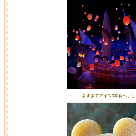
暑すぎてアイス3本食べまし