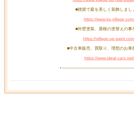
■雑貨で庭を美しく装飾しまし
https://www.ks-village.com
■外壁塗装、屋根の塗替えの事
https://village-up-paint.com
■中古車販売、買取り、理想のお車
https://www.ideal-cars.net/
⋆—————————————————