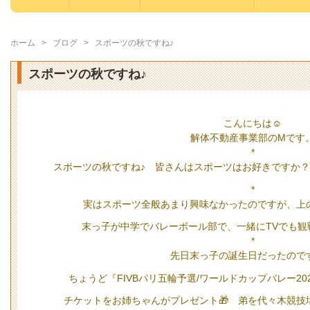
ホーム
>
ブログ
>
スポーツの秋ですね♪
スポーツの秋ですね♪
こんにちは☺️
解体不動産事業部のMです
*
スポーツの秋ですね♪ 皆さんはスポーツはお好きですか？
*
実はスポーツ全般あまり興味なかったのですが、上
末っ子が中学でバレーボール部で、一緒にTVでも観
*
先日末っ子の誕生日だったので
ちょうど『FIVBパリ五輪予選/ワールドカップバレー20
チケットをお姉ちゃんがプレゼント🎁 弟を代々木競技