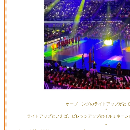
オープニングのライトアップがと
*
ライトアップといえば、ビレッジアップのイルミネーシ
*