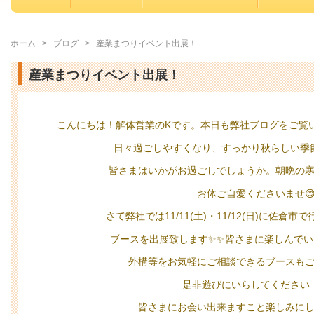
ホーム
>
ブログ
>
産業まつりイベント出展！
産業まつりイベント出展！
こんにちは！解体営業のKです。本日も弊社ブログをご覧
日々過ごしやすくなり、すっかり秋らしい季
皆さまはいかがお過ごしでしょうか。朝晩の
お体ご自愛くださいませ
さて弊社では11/11(土)・11/12(日)に佐倉
ブースを出展致します✨✨皆さまに楽しんで
外構等をお気軽にご相談できるブースも
是非遊びにいらしてください
皆さまにお会い出来ますこと楽しみに