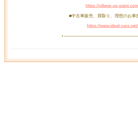
https://village-up-paint.com
■中古車販売、買取り、理想のお車
https://www.ideal-cars.net/
⋆—————————————————