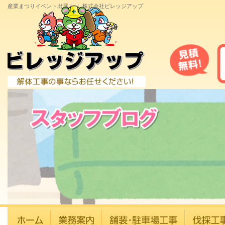
産業まつりイベント出展！ ｜ 株式会社ビレッジアップ