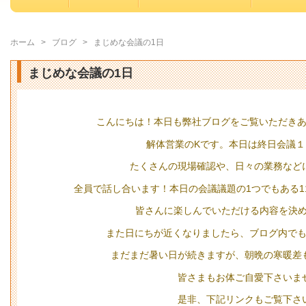
ホーム
>
ブログ
>
まじめな会議の1日
まじめな会議の1日
こんにちは！本日も弊社ブログをご覧いただき
解体営業のKです。本日は終日会議１
たくさんの現場確認や、日々の業務など
全員で話し合います！本日の会議議題の1つでもある1
皆さんに楽しんでいただける内容を決
また日にちが近くなりましたら、ブログ内で
まだまだ暑い日が続きますが、朝晩の寒暖差
皆さまもお体ご自愛下さいま
是非、下記リンクもご覧下さ