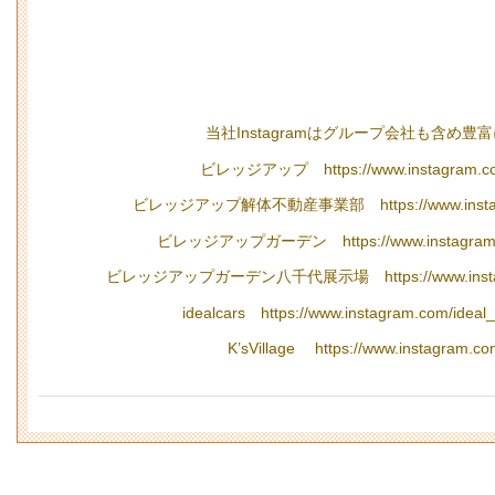
当社Instagramはグループ会社も含め
ビレッジアップ https://www.instagram.com/
ビレッジアップ解体不動産事業部 https://www.instagram.
ビレッジアップガーデン https://www.instagram.com
ビレッジアップガーデン八千代展示場 https://www.instagram
idealcars https://www.instagram.com/ideal_
K’sVillage https://www.instagram.com