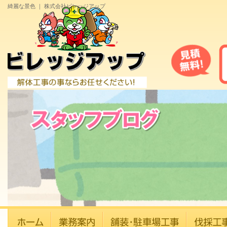
綺麗な景色 ｜ 株式会社ビレッジアップ