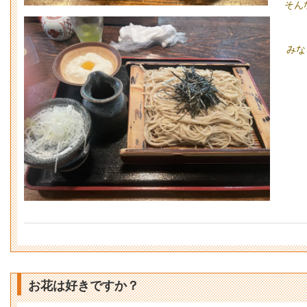
そん
みな
お花は好きですか？