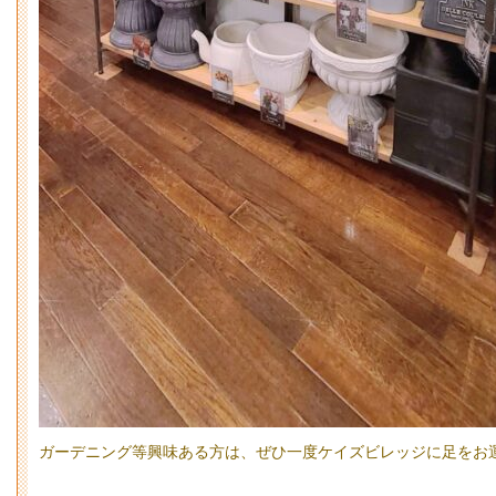
ガーデニング等興味ある方は、ぜひ一度ケイズビレッジに足をお運