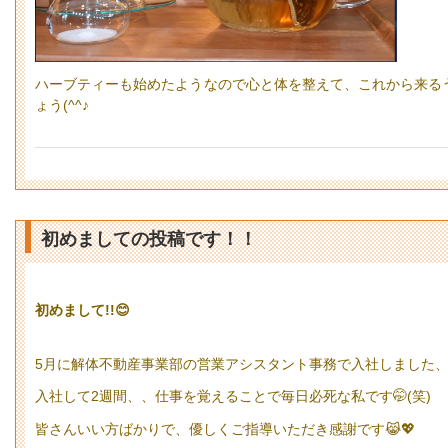
ハーブティーも始めたようなので心と体を整えて、これから来る
ょう(^^♪
初めましての投稿です！！
初めまして!!😊
5月に解体不動産事業部の営業アシスタント事務で入社しました、H
入社して2週間、、仕事を覚えることで毎日必死な私です🤭(笑)
皆さんいい方ばかりで、優しくご指導いただき感謝です😹💖