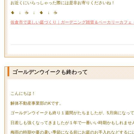
お近くにいらっしゃった際には是非お寄りくださいね！
🌵 ↓ ☕ ↓ 🌵 ↓ ☕
佐倉市で楽しい庭づくり｜ガーデニング雑貨＆ベーカリーカフェ・ケイズビレ
ゴールデンウイークも終わって
こんにちは！
解体不動産事業部のKです。
ゴールデンウイークも終り１週間がたちましたが、5月病になっ
日差しも強くなってきましたが１年で一番いい時期かもしれませ
梅雨の時期や夏の暑い季節になる前にお庭のお手入れなどするに