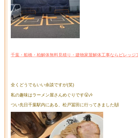
千葉・船橋・柏解体無料見積り・建物家屋解体工事ならビレッジアップ (mu
全くどうでもいい余談ですが(笑)
私の趣味はラーメン屋さんめぐりです😤🎶
つい先日千葉駅内にある、松戸冨田に行ってきました🙌