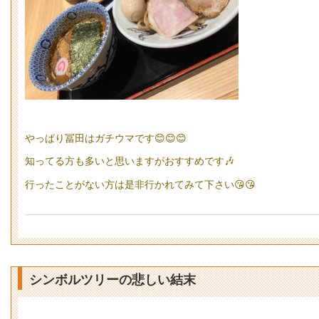
やっぱり冨田はガチウマです😊😊😊
知ってる方も多いと思いますがおすすめです🎶
行ったことがない方は是非行かれてみて下さい😘😘
シンボルツリーの悲しい結末