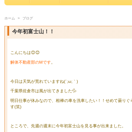
ホーム
>
ブログ
今年初富士山！！
こんにちは😊😊
解体不動産部のMです
。
今日は天気が荒れていますね(´;ω;｀)
千葉県佐倉市は風が出てきました💦
明日仕事が休みなので、相棒の車を洗車したい！！せめて曇りぐ
す(笑)
ところで、先週の週末に今年初富士山を見る事が出来ました。