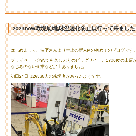
2023new環境展/地球温暖化防止展行って来まし
はじめまして、波平さんより年上の新人Mの初めてのブログで
プライベート含めても久しぶりのビッグサイト、1700位の出店
なじみのない企業など沢山ありました。
初日24日は26835人の来場者があったようです。