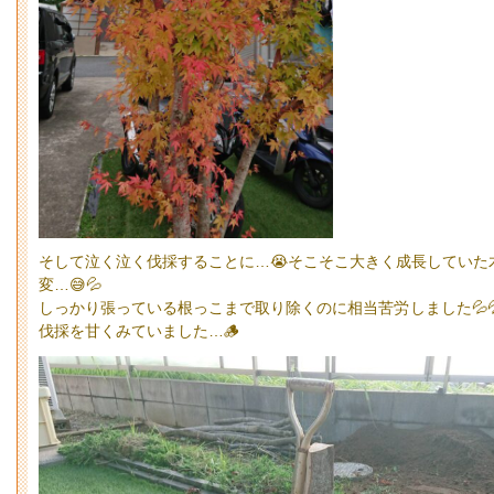
そして泣く泣く伐採することに…😭そこそこ大きく成長していた
変…😅💦
しっかり張っている根っこまで取り除くのに相当苦労しました💦
伐採を甘くみていました…🪵