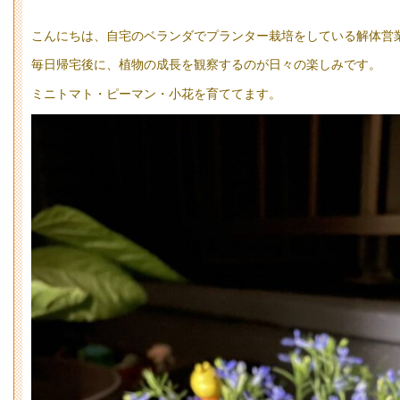
こんにちは、自宅のベランダでプランター栽培をしている解体営
毎日帰宅後に、植物の成長を観察するのが日々の楽しみです。
ミニトマト・ピーマン・小花を育ててます。