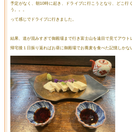
予定がなく、朝10時に起き、ドライブに行こうとなり、どこ行
う。。。
って感じでドライブに行きました。
結果、道が混みすぎて御殿場まで行き富士山を遠目で見てアウトレ
帰宅後１日振り返ればお昼に御殿場でお蕎麦を食べた記憶しかな