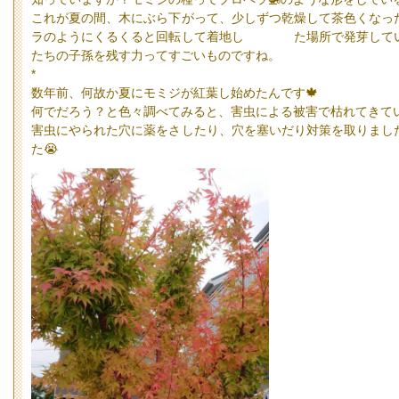
これが夏の間、木にぶら下がって、少しずつ乾燥して茶色くなっ
ラのようにくるくると回転して着地し た場所で発芽してい
たちの子孫を残す力ってすごいものですね。
*
数年前、何故か夏にモミジが紅葉し始めたんです🍁
何でだろう？と色々調べてみると、害虫による被害で枯れてきてい
害虫にやられた穴に薬をさしたり、穴を塞いだり対策を取りまし
た😭